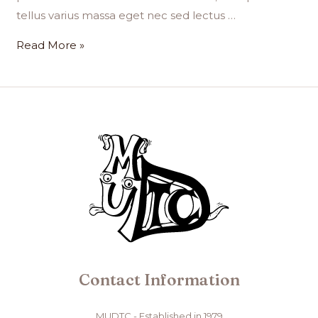
tellus varius massa eget nec sed lectus …
Read More »
Contact Information
MUDTC - Established in 1979