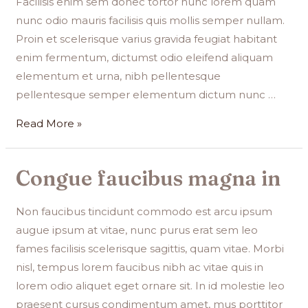
Facilisis enim sem donec tortor nunc lorem quam
nunc odio mauris facilisis quis mollis semper nullam.
Proin et scelerisque varius gravida feugiat habitant
enim fermentum, dictumst odio eleifend aliquam
elementum et urna, nibh pellentesque
pellentesque semper elementum dictum nunc …
Read More »
Congue faucibus magna in
Non faucibus tincidunt commodo est arcu ipsum
augue ipsum at vitae, nunc purus erat sem leo
fames facilisis scelerisque sagittis, quam vitae. Morbi
nisl, tempus lorem faucibus nibh ac vitae quis in
lorem odio aliquet eget ornare sit. In id molestie leo
praesent cursus condimentum amet, mus porttitor